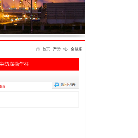
首页
-
产品中心
-
全塑篇
防尘防腐操作柱
55