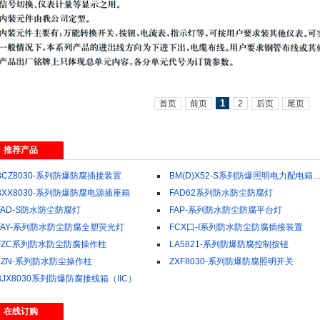
1
首页
前页
2
后页
尾页
推荐产品
BCZ8030-系列防爆防腐插接装置
BM(D)X52-S系列防爆照明电力配电箱（全塑外壳）
BXX8030-系列防爆防腐电源插座箱
FAD62系列防水防尘防腐灯
FAD-S防水防尘防腐灯
FAP-系列防水防尘防腐平台灯
FAY-系列防水防尘防腐全塑荧光灯
FCX口-I系列防水防尘防腐插接装置
FZC系列防水防尘防腐操作柱
LA5821-系列防爆防腐控制按钮
LZN-系列防水防尘操作柱
ZXF8030-系列防爆防腐照明开关
BJX8030系列防爆防腐接线箱（IIC）
在线订购