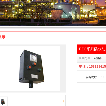
展示
FZC系列防水
所属分类：
全塑篇
电话：158328615
点击次数：510