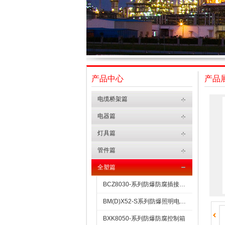
产品中心
产品
电缆桥架篇
电器篇
灯具篇
管件篇
全塑篇
BCZ8030-系列防爆防腐插接装置
BM(D)X52-S系列防爆照明电力配电箱（全塑外壳）
BXK8050-系列防爆防腐控制箱