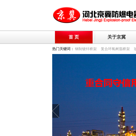
首 页
关于京冀
热门关键词：
钢制镀锌桥架
复合环氧树脂桥架