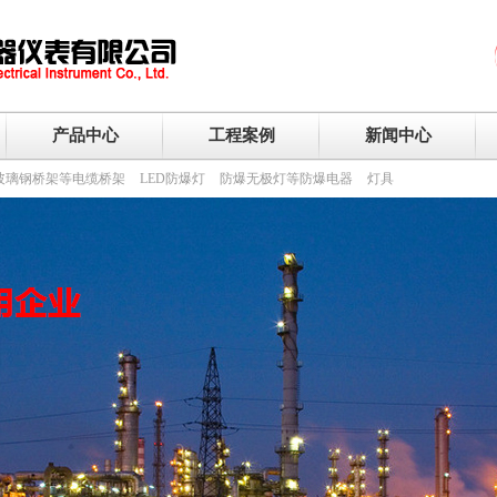
产品中心
工程案例
新闻中心
玻璃钢桥架等电缆桥架
LED防爆灯
防爆无极灯等防爆电器
灯具