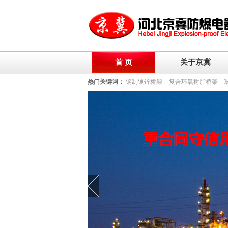
首 页
关于京冀
热门关键词：
钢制镀锌桥架
复合环氧树脂桥架