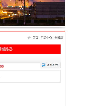
首页
-
产品中心
-
电器篇
防爆断路器
55
3