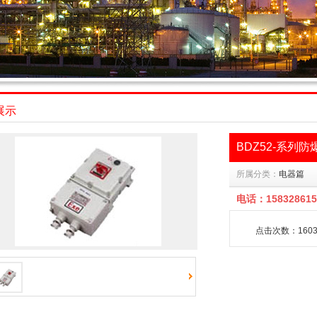
展示
BDZ52-系列
所属分类：
电器篇
电话：158328615
点击次数：160