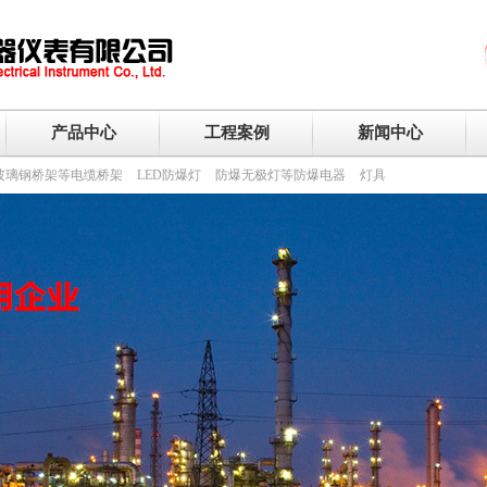
产品中心
工程案例
新闻中心
玻璃钢桥架等电缆桥架
LED防爆灯
防爆无极灯等防爆电器
灯具