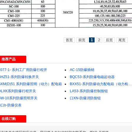
1
首页
前页
2
后页
尾页
推荐产品
8077-1- 系列工厂用防爆行程开
AC-15防爆插销
BHZ51-系列防爆转换开关
BQC53-系列防爆电磁起动器
BXM(D)51 系列防爆照明（动力）配电箱
BXX51-系列防爆动力配电箱（动力检修）
DLXK系列防爆行程开关
LA53-系列防爆控制按钮
SW-10系列防爆照明开关
口XN-防爆消防按钮
B口b-防爆仪表
在线订购