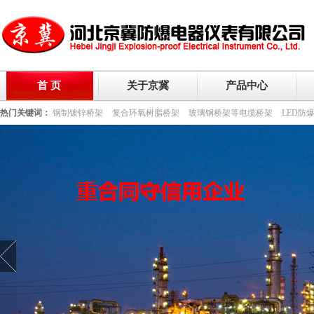
首 页
关于京冀
产品中心
热门关键词：
钢制镀锌桥架
复合环氧树脂桥架
玻璃钢桥架等电缆桥架
LED防