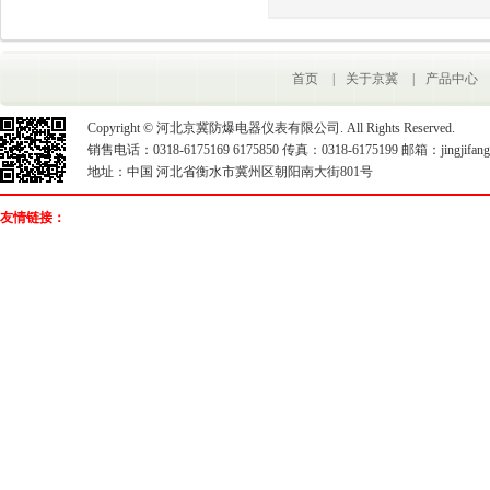
首页
|
关于京冀
|
产品中心
Copyright © 河北京冀防爆电器仪表有限公司. All Rights Reserved.
销售电话：0318-6175169 6175850 传真：0318-6175199 邮箱：jingjifangb
地址：中国 河北省衡水市冀州区朝阳南大街801号
友情链接：