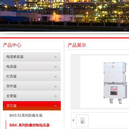
产品中心
产品展示
电缆桥架篇
电器篇
灯具篇
管件篇
全塑篇
其它篇
BAS-51系列防爆吊扇
BBK-系列防爆控制电压器