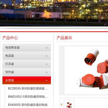
产品中心
产品展示
电缆桥架篇
电器篇
灯具篇
管件篇
全塑篇
BCZ8030-系列防爆防腐插接装置
BM(D)X52-S系列防爆照明电力配电箱（全塑外壳）
BXK8050-系列防爆防腐控制箱