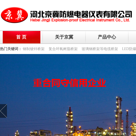
首 页
关于京冀
产品中心
热门关键词：
钢制镀锌桥架
复合环氧树脂桥架
玻璃钢桥架等电缆桥架
LED防