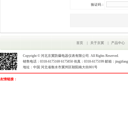
验证码：
首页
|
关于京冀
|
产品中心
Copyright © 河北京冀防爆电器仪表有限公司. All Rights Reserved.
销售电话：0318-6175169 6175850 传真：0318-6175199 邮箱：jingjifangb
地址：中国 河北省衡水市冀州区朝阳南大街801号
友情链接：