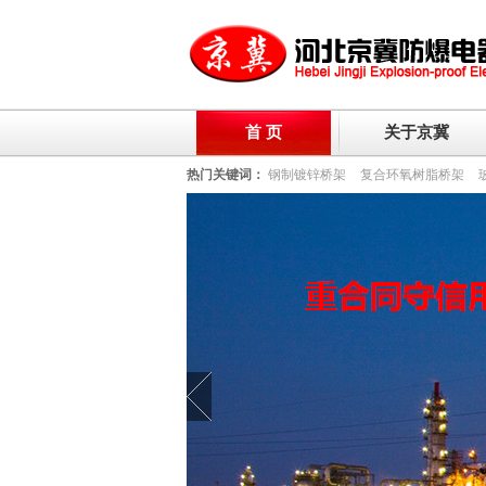
首 页
关于京冀
热门关键词：
钢制镀锌桥架
复合环氧树脂桥架