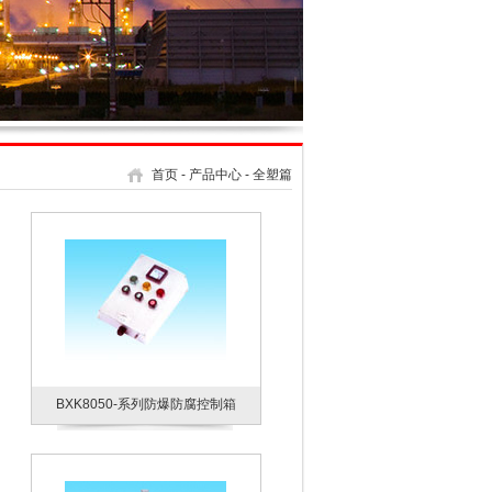
首页
-
产品中心
-
全塑篇
BXK8050-系列防爆防腐控制箱