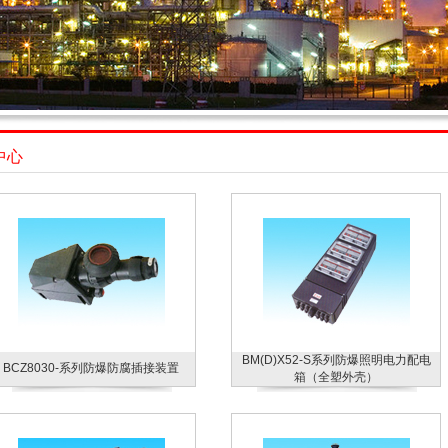
中心
BM(D)X52-S系列防爆照明电力配电
BCZ8030-系列防爆防腐插接装置
箱（全塑外壳）