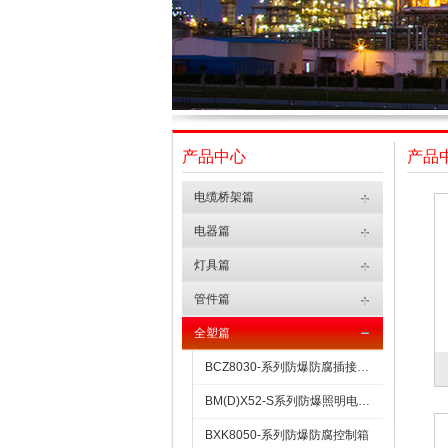
产品中心
产品
电缆桥架篇
电器篇
灯具篇
管件篇
全塑篇
BCZ8030-系列防爆防腐插接装置
BM(D)X52-S系列防爆照明电力配电箱（全塑外壳）
BXK8050-系列防爆防腐控制箱