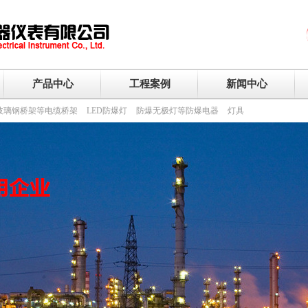
产品中心
工程案例
新闻中心
玻璃钢桥架等电缆桥架
LED防爆灯
防爆无极灯等防爆电器
灯具