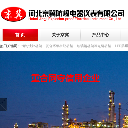
首 页
关于京冀
产品中心
热门关键词：
钢制镀锌桥架
复合环氧树脂桥架
玻璃钢桥架等电缆桥架
LED防