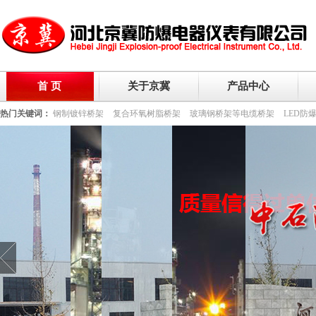
首 页
关于京冀
产品中心
热门关键词：
钢制镀锌桥架
复合环氧树脂桥架
玻璃钢桥架等电缆桥架
LED防