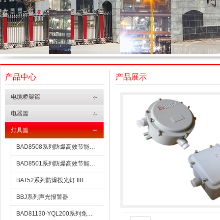
产品中心
产品展示
电缆桥架篇
电器篇
灯具篇
BAD8508系列防爆高效节能LED灯
BAD8501系列防爆高效节能LED灯
BAT52系列防爆投光灯 IIB
BBJ系列声光报警器
BAD81130-YQL200系列免维护防爆灯