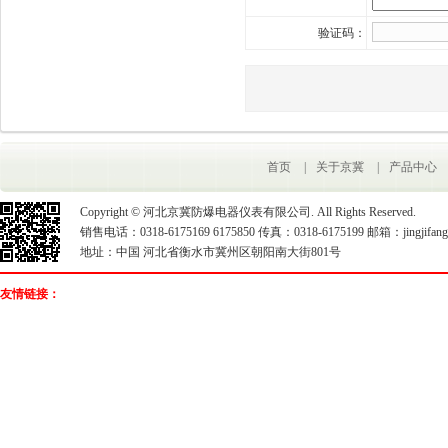
验证码：
首页
|
关于京冀
|
产品中心
Copyright © 河北京冀防爆电器仪表有限公司. All Rights Reserved.
销售电话：0318-6175169 6175850 传真：0318-6175199 邮箱：jingjifangb
地址：中国 河北省衡水市冀州区朝阳南大街801号
友情链接：